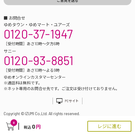
■ お問合せ
ゆめタウン・ゆめマート・ユアーズ
0120-37-1947
［受付時間］あさ10時～夕方6時
サニー
0120-93-8851
［受付時間］あさ10時～よる9時
ゆめオンラインカスタマーセンター
※通話料は無料です。
※ネット専用のお問合せ先です。ご注文は受け付けておりません。
PCサイト
Copyright © IZUMI Co.,Ltd. All rights reserved.
0
0
レジに進む
円
税込