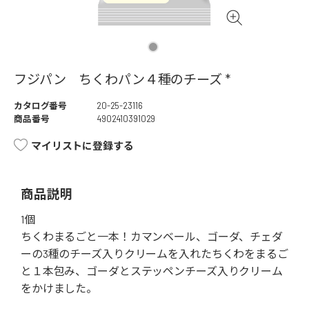
フジパン ちくわパン４種のチーズ *
カタログ番号
20-25-23116
商品番号
4902410391029
マイリストに登録する
商品説明
1個
ちくわまるごと一本！カマンベール、ゴーダ、チェダ
ーの3種のチーズ入りクリームを入れたちくわをまるご
と１本包み、ゴーダとステッペンチーズ入りクリーム
をかけました。