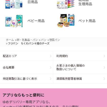
>
>
>
ホーム
卵・乳製品・パン
パン
惣菜パン
>
フジパン ちくわパン４種のチーズ
配送エリア
利用規約
お客さまの個人情報の
会社概要
取扱いについて
特定商取引法に基づく表示
酒類販売管理者標識
アプリならもっと便利に
ゆめデリバリー専用アプリなら、
メッセージの通知がスマホに来るので、さらに便利。