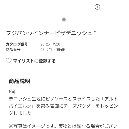
フジパンウインナーピザデニッシュ *
カタログ番号
20-25-17528
商品番号
4902410309499
マイリストに登録する
商品説明
1個
デニッシュ生地にピザソースとスライスした「アルト
バイエルン」を包み表面にチーズパウダーをトッピン
グしました。
※写真はイメージです。実物とは異なる場合がござい