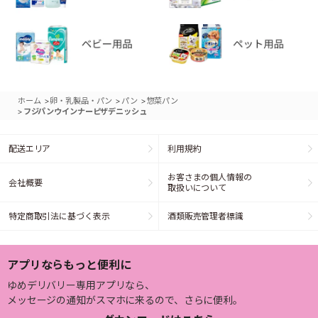
>
>
>
ホーム
卵・乳製品・パン
パン
惣菜パン
>
フジパンウインナーピザデニッシュ
配送エリア
利用規約
お客さまの個人情報の
会社概要
取扱いについて
特定商取引法に基づく表示
酒類販売管理者標識
アプリならもっと便利に
ゆめデリバリー専用アプリなら、
メッセージの通知がスマホに来るので、さらに便利。