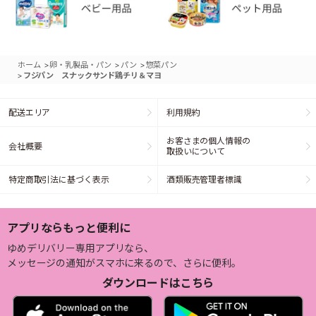
>
>
>
ホーム
卵・乳製品・パン
パン
惣菜パン
>
フジパン スナックサンド鶏チリ＆マヨ
配送エリア
利用規約
お客さまの個人情報の
会社概要
取扱いについて
特定商取引法に基づく表示
酒類販売管理者標識
アプリならもっと便利に
ゆめデリバリー専用アプリなら、
メッセージの通知がスマホに来るので、さらに便利。
ダウンロードはこちら