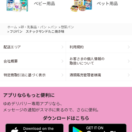
>
>
>
ホーム
卵・乳製品・パン
パン
惣菜パン
>
フジパン スナックサンドたこ焼き味
配送エリア
利用規約
お客さまの個人情報の
会社概要
取扱いについて
特定商取引法に基づく表示
酒類販売管理者標識
アプリならもっと便利に
ゆめデリバリー専用アプリなら、
メッセージの通知がスマホに来るので、さらに便利。
ダウンロードはこちら