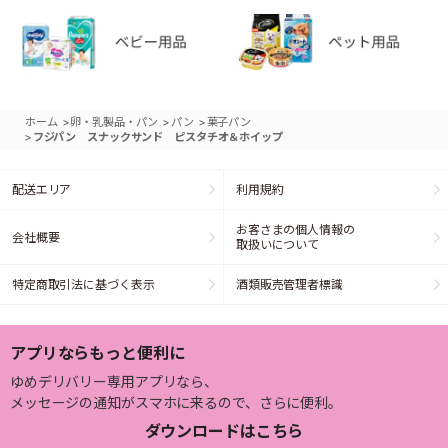
>
>
>
ホーム
卵・乳製品・パン
パン
菓子パン
>
フジパン スナックサンド ピスタチオ＆ホイップ
配送エリア
利用規約
お客さまの個人情報の
会社概要
取扱いについて
特定商取引法に基づく表示
酒類販売管理者標識
アプリならもっと便利に
ゆめデリバリー専用アプリなら、
メッセージの通知がスマホに来るので、さらに便利。
ダウンロードはこちら