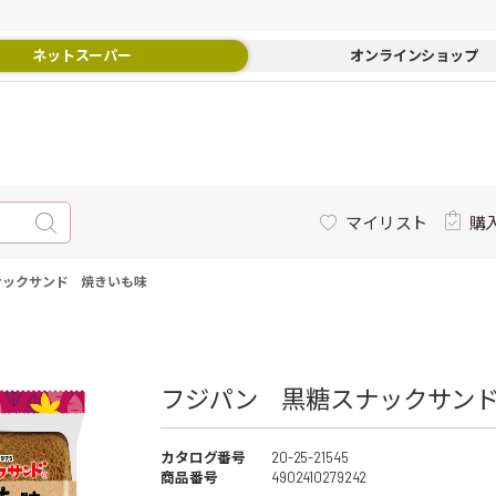
ネットスーパー
オンラインショップ
マイリスト
購
ナックサンド 焼きいも味
フジパン 黒糖スナックサンド
カタログ番号
20-25-21545
商品番号
4902410279242