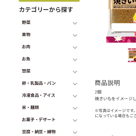
カテゴリーから探す
野菜
果物
お肉
お魚
惣菜
商品説明
卵・乳製品・パン
2個
冷凍食品・アイス
焼きいもをイメージ
米・麺類
※写真はイメージです
になっている場合もご
お菓子・デザート
豆腐・納豆・練物