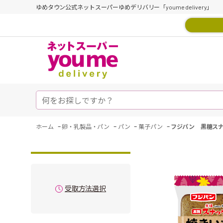
ゆめタウン公式ネットスーパーゆめデリバリー「youme delivery」
-
-
-
-
ホーム
卵・乳製品・パン
パン
菓子パン
フジパン 黒糖ス
受取方法選択