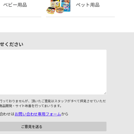
せください
行っておりませんが、頂いたご意見はスタッフがすべて拝見させていただ
商品開発・サイト改善を行ってまいります。
合わせは
お問い合わせ専用フォーム
から