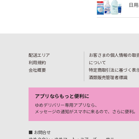
配送エリア
お客さまの個人情報の取
利用規約
について
会社概要
特定商取引法に基づく表
酒類販売管理者標識
アプリならもっと便利に
ゆめデリバリー専用アプリなら、
メッセージの通知がスマホに来るので、さらに便利。
■ お問合せ