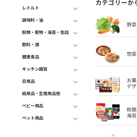
カテゴリーか
レトルト
調味料・油
粉類・乾物・海苔・缶詰
飲料・酒
健康食品
キッチン雑貨
日用品
紙用品・生理用品他
ベビー用品
ペット用品