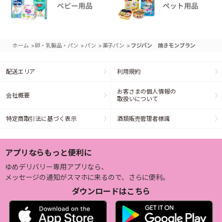
>
>
>
>
ホーム
卵・乳製品・パン
パン
菓子パン
フジパン 焼きモンブラン
配送エリア
利用規約
お客さまの個人情報の
会社概要
取扱いについて
特定商取引法に基づく表示
酒類販売管理者標識
アプリならもっと便利に
ゆめデリバリー専用アプリなら、
メッセージの通知がスマホに来るので、さらに便利。
ダウンロードはこちら