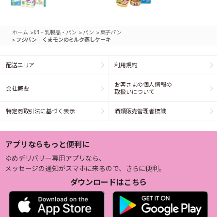
>
>
>
ホーム
卵・乳製品・パン
パン
菓子パン
>
フジパン くまモンのミルク蒸しケーキ
配送エリア
利用規約
お客さまの個人情報の
会社概要
取扱いについて
特定商取引法に基づく表示
酒類販売管理者標識
アプリならもっと便利に
ゆめデリバリー専用アプリなら、
メッセージの通知がスマホに来るので、さらに便利。
ダウンロードはこちら