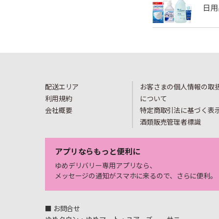
配送エリア
お客さまの個人情報の取
利用規約
について
会社概要
特定商取引法に基づく表
酒類販売管理者標識
アプリならもっと便利に
ゆめデリバリー専用アプリなら、
メッセージの通知がスマホに来るので、さらに便利。
■ お問合せ