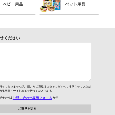
せください
行っておりませんが、頂いたご意見はスタッフがすべて拝見させていただ
商品開発・サイト改善を行ってまいります。
合わせは
お問い合わせ専用フォーム
から