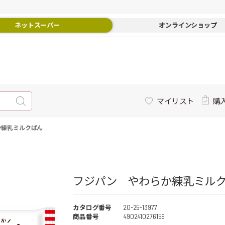
ネットスーパー
オンラインショップ
マイリスト
購
か練乳ミルクぱん
フジパン やわらか練乳ミルク
カタログ番号
20-25-13977
商品番号
4902410276159