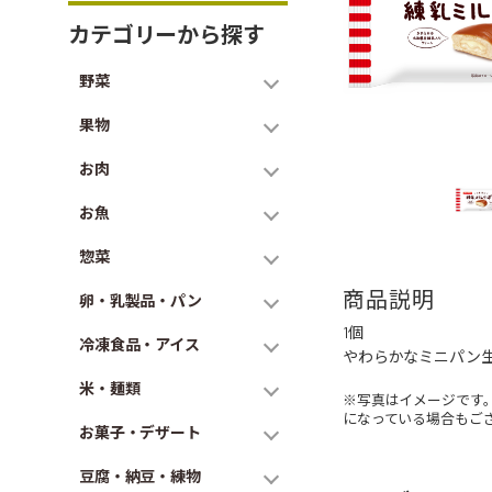
カテゴリーから探す
野菜
果物
お肉
お魚
惣菜
商品説明
卵・乳製品・パン
1個
冷凍食品・アイス
やわらかなミニパン
米・麺類
※写真はイメージです
になっている場合もご
お菓子・デザート
豆腐・納豆・練物