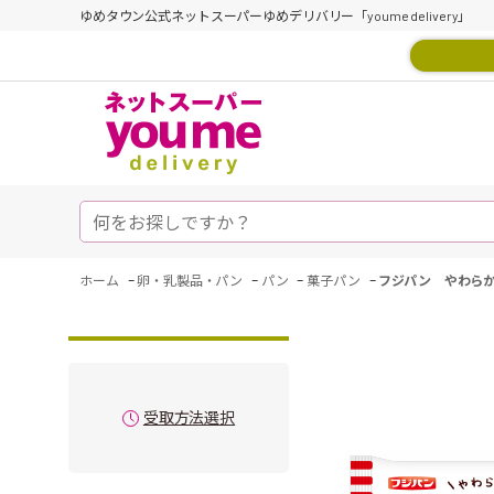
ゆめタウン公式ネットスーパーゆめデリバリー「youme delivery」
-
-
-
-
ホーム
卵・乳製品・パン
パン
菓子パン
フジパン やわら
受取方法選択