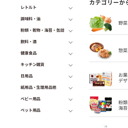
カテゴリーか
レトルト
調味料・油
粉類・乾物・海苔・缶詰
飲料・酒
健康食品
キッチン雑貨
日用品
紙用品・生理用品他
ベビー用品
ペット用品