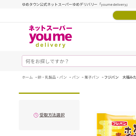
ゆめタウン公式ネットスーパーゆめデリバリー「youme delivery」
-
-
-
-
ホーム
卵・乳製品・パン
パン
菓子パン
フジパン 大福み
受取方法選択