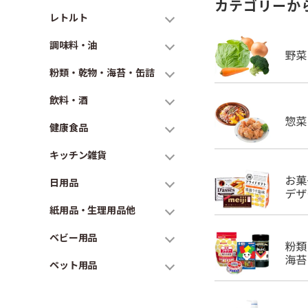
カテゴリーか
レトルト
調味料・油
粉類・乾物・海苔・缶詰
飲料・酒
健康食品
キッチン雑貨
日用品
紙用品・生理用品他
ベビー用品
ペット用品