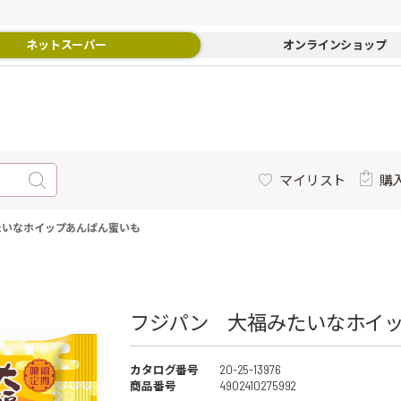
ネットスーパー
オンラインショップ
マイリスト
購
たいなホイップあんぱん蜜いも
フジパン 大福みたいなホイッ
カタログ番号
20-25-13976
商品番号
4902410275992