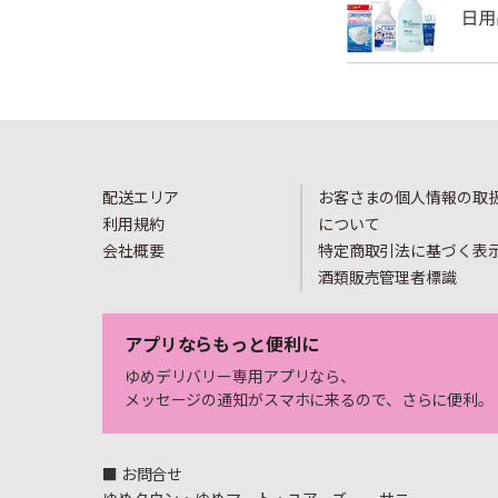
配送エリア
お客さまの個人情報の取
利用規約
について
会社概要
特定商取引法に基づく表
酒類販売管理者標識
アプリならもっと便利に
ゆめデリバリー専用アプリなら、
メッセージの通知がスマホに来るので、さらに便利。
■ お問合せ