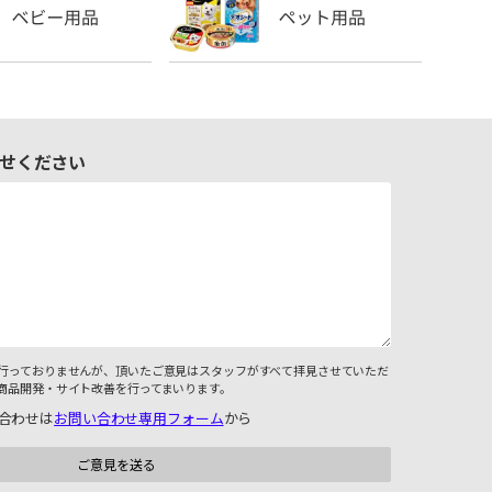
せください
行っておりませんが、頂いたご意見はスタッフがすべて拝見させていただ
商品開発・サイト改善を行ってまいります。
合わせは
お問い合わせ専用フォーム
から