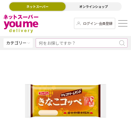
ネットスーパー
オンラインショップ
ログイン･会員登録
カテゴリー