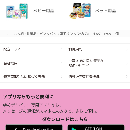
>
>
>
>
ホーム
卵・乳製品・パン
パン
菓子パン
フジパン きなこコッペ 1個
配送エリア
利用規約
お客さまの個人情報の
会社概要
取扱いについて
特定商取引法に基づく表示
酒類販売管理者標識
アプリならもっと便利に
ゆめデリバリー専用アプリなら、
メッセージの通知がスマホに来るので、さらに便利。
ダウンロードはこちら