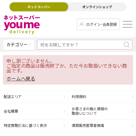
ネットスーパー
オンラインショップ
ログイン･会員登録
カテゴリー
申し訳ございません。
ご指定の商品は販売終了か、ただ今お取扱いできない商
品です。
ホームへ戻る
配送エリア
利用規約
お客さまの個人情報の
会社概要
取扱いについて
特定商取引法に基づく表示
酒類販売管理者標識