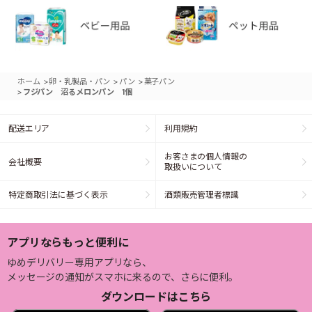
>
>
>
ホーム
卵・乳製品・パン
パン
菓子パン
>
フジパン 沼るメロンパン 1個
配送エリア
利用規約
お客さまの個人情報の
会社概要
取扱いについて
特定商取引法に基づく表示
酒類販売管理者標識
アプリならもっと便利に
ゆめデリバリー専用アプリなら、
メッセージの通知がスマホに来るので、さらに便利。
ダウンロードはこちら