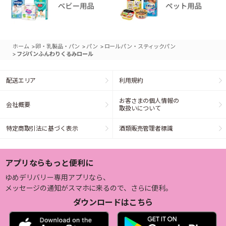
>
>
>
ホーム
卵・乳製品・パン
パン
ロールパン・スティックパン
>
フジパンふんわりくるみロール
配送エリア
利用規約
お客さまの個人情報の
会社概要
取扱いについて
特定商取引法に基づく表示
酒類販売管理者標識
アプリならもっと便利に
ゆめデリバリー専用アプリなら、
メッセージの通知がスマホに来るので、さらに便利。
ダウンロードはこちら