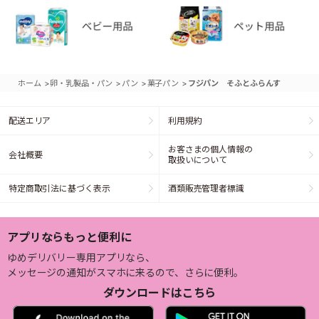
>
>
>
>
ホーム
卵・乳製品・パン
パン
菓子パン
フジパン そふとふらんす
配送エリア
利用規約
お客さまの個人情報の
会社概要
取扱いについて
特定商取引法に基づく表示
酒類販売管理者標識
アプリならもっと便利に
ゆめデリバリー専用アプリなら、
メッセージの通知がスマホに来るので、さらに便利。
ダウンロードはこちら