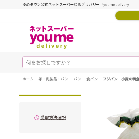
ゆめタウン公式ネットスーパーゆめデリバリー「youme delivery」
-
-
-
-
ホーム
卵・乳製品・パン
パン
食パン
フジパン 小麦の朝
受取方法選択