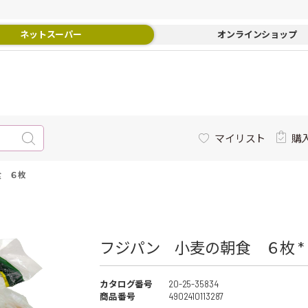
ネットスーパー
オンラインショップ
マイリスト
購
食 ６枚
フジパン 小麦の朝食 ６枚 *
カタログ番号
20-25-35834
商品番号
4902410113287