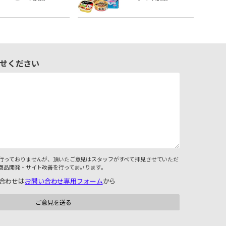
せください
行っておりませんが、頂いたご意見はスタッフがすべて拝見させていただ
商品開発・サイト改善を行ってまいります。
合わせは
お問い合わせ専用フォーム
から