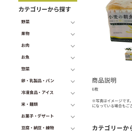
カテゴリーから探す
野菜
果物
お肉
お魚
惣菜
商品説明
卵・乳製品・パン
6枚
冷凍食品・アイス
※写真はイメージです
米・麺類
になっている場合もご
お菓子・デザート
カテゴリーか
豆腐・納豆・練物