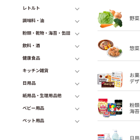
レトルト
調味料・油
粉類・乾物・海苔・缶詰
飲料・酒
健康食品
キッチン雑貨
日用品
紙用品・生理用品他
ベビー用品
ペット用品