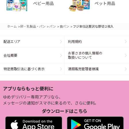
>
>
>
>
ホーム
卵・乳製品・パン
パン
食パン
フジ本仕込贅沢な厚切２枚入
配送エリア
利用規約
お客さまの個人情報の
会社概要
取扱いについて
特定商取引法に基づく表示
酒類販売管理者標識
アプリならもっと便利に
ゆめデリバリー専用アプリなら、
メッセージの通知がスマホに来るので、さらに便利。
ダウンロードはこちら