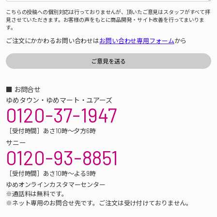
こちらの投稿への個別対応は行っておりませんが、頂いたご意見はスタッフがすべて拝
見させていただきます。お客様の声をもとに商品開発・サイト改善を行ってまいりま
す。
ご注文にかかわるお問い合わせは
お問い合わせ専用フォーム
から
■ お問合せ
ゆめタウン・ゆめマート・ユアーズ
0120-37-1947
［受付時間］あさ10時～夕方6時
サニー
0120-93-8851
［受付時間］あさ10時～よる9時
ゆめオンラインカスタマーセンター
※通話料は無料です。
※ネット専用のお問合せ先です。ご注文は受け付けておりません。