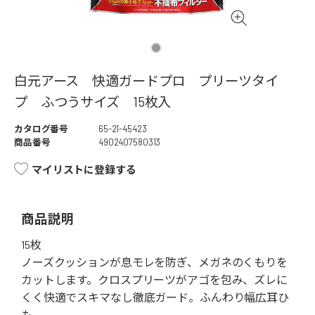
白元アース 快適ガードプロ プリーツタイ
プ ふつうサイズ 15枚入
カタログ番号
65-21-45423
商品番号
4902407580313
マイリストに登録する
商品説明
15枚
ノーズクッションが息モレを防ぎ、メガネのくもりを
カットします。クロスプリーツがアゴを包み、ズレに
くく快適でスキマなし徹底ガード。ふんわり幅広耳ひ
も。