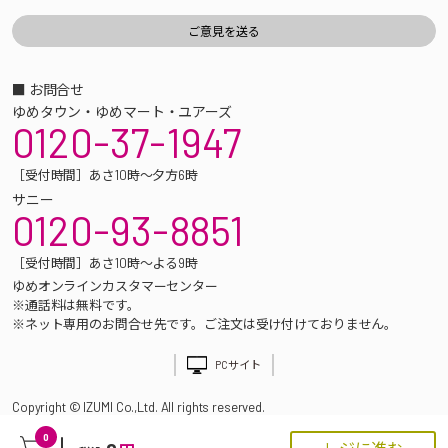
■ お問合せ
ゆめタウン・ゆめマート・ユアーズ
0120-37-1947
［受付時間］あさ10時～夕方6時
サニー
0120-93-8851
［受付時間］あさ10時～よる9時
ゆめオンラインカスタマーセンター
※通話料は無料です。
※ネット専用のお問合せ先です。ご注文は受け付けておりません。
PCサイト
Copyright © IZUMI Co.,Ltd. All rights reserved.
0