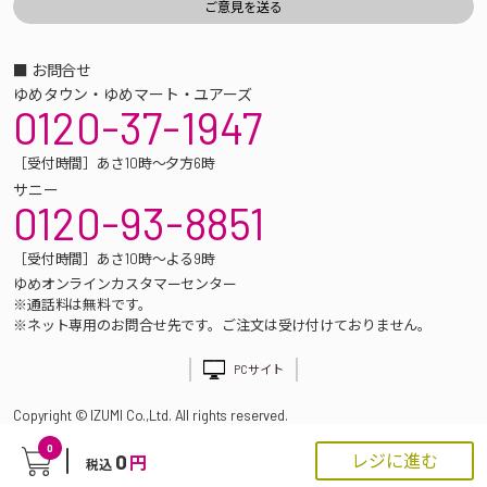
■ お問合せ
ゆめタウン・ゆめマート・ユアーズ
0120-37-1947
［受付時間］あさ10時～夕方6時
サニー
0120-93-8851
［受付時間］あさ10時～よる9時
ゆめオンラインカスタマーセンター
※通話料は無料です。
※ネット専用のお問合せ先です。ご注文は受け付けておりません。
PCサイト
Copyright © IZUMI Co.,Ltd. All rights reserved.
0
0
レジに進む
円
税込