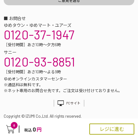
■ お問合せ
ゆめタウン・ゆめマート・ユアーズ
0120-37-1947
［受付時間］あさ10時～夕方6時
サニー
0120-93-8851
［受付時間］あさ10時～よる9時
ゆめオンラインカスタマーセンター
※通話料は無料です。
※ネット専用のお問合せ先です。ご注文は受け付けておりません。
PCサイト
Copyright © IZUMI Co.,Ltd. All rights reserved.
0
0
レジに進む
円
税込