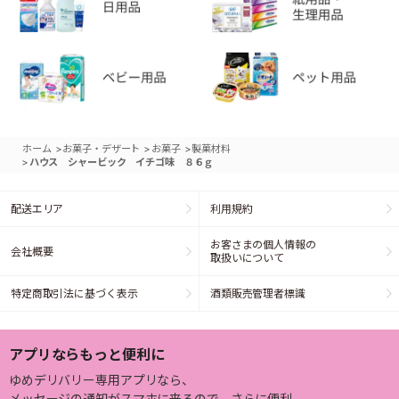
>
>
>
ホーム
お菓子・デザート
お菓子
製菓材料
>
ハウス シャービック イチゴ味 ８６ｇ
配送エリア
利用規約
お客さまの個人情報の
会社概要
取扱いについて
特定商取引法に基づく表示
酒類販売管理者標識
アプリならもっと便利に
ゆめデリバリー専用アプリなら、
メッセージの通知がスマホに来るので、さらに便利。