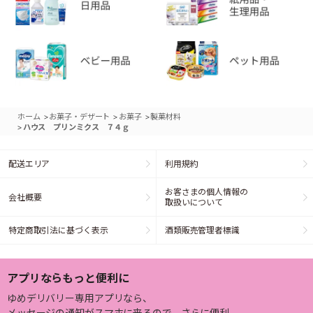
>
>
>
ホーム
お菓子・デザート
お菓子
製菓材料
>
ハウス プリンミクス ７４ｇ
配送エリア
利用規約
お客さまの個人情報の
会社概要
取扱いについて
特定商取引法に基づく表示
酒類販売管理者標識
アプリならもっと便利に
ゆめデリバリー専用アプリなら、
メッセージの通知がスマホに来るので、さらに便利。