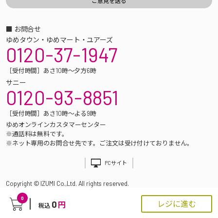
■ お問合せ
ゆめタウン・ゆめマート・ユアーズ
0120-37-1947
［受付時間］あさ10時～夕方6時
サニー
0120-93-8851
［受付時間］あさ10時～よる9時
ゆめオンラインカスタマーセンター
※通話料は無料です。
※ネット専用のお問合せ先です。ご注文は受け付けておりません。
PCサイト
Copyright © IZUMI Co.,Ltd. All rights reserved.
0
0
レジに進む
円
税込