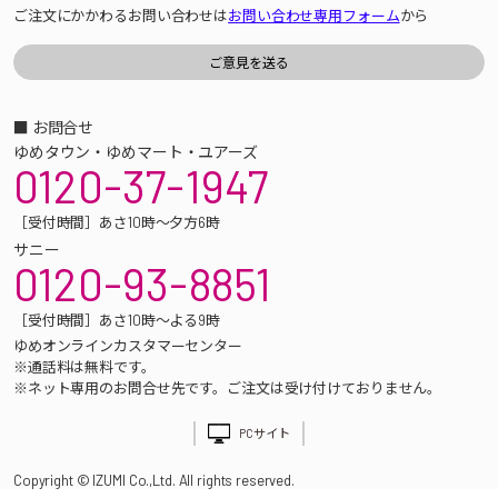
ご注文にかかわるお問い合わせは
お問い合わせ専用フォーム
から
■ お問合せ
ゆめタウン・ゆめマート・ユアーズ
0120-37-1947
［受付時間］あさ10時～夕方6時
サニー
0120-93-8851
［受付時間］あさ10時～よる9時
ゆめオンラインカスタマーセンター
※通話料は無料です。
※ネット専用のお問合せ先です。ご注文は受け付けておりません。
PCサイト
Copyright © IZUMI Co.,Ltd. All rights reserved.