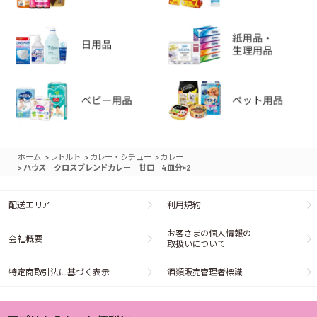
>
>
>
ホーム
レトルト
カレー・シチュー
カレー
>
ハウス クロスブレンドカレー 甘口 4皿分×2
配送エリア
利用規約
お客さまの個人情報の
会社概要
取扱いについて
特定商取引法に基づく表示
酒類販売管理者標識