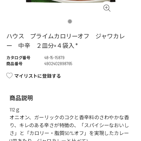
ハウス プライムカロリーオフ ジャワカレ
ー 中辛 ２皿分×４袋入 *
カタログ番号
48-15-15879
商品番号
4902402898765
マイリストに登録する
商品説明
112ｇ
オニオン、ガーリックのコクと香辛料のさわやかな香
り、キレのある辛さが特徴の、「スパイシーなおいし
さ」と「カロリー・脂質50%オフ」を実現したカレー
(1皿あたり、ジャワカレーと比べて)