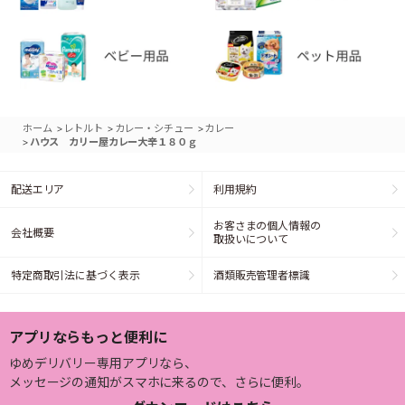
>
>
>
ホーム
レトルト
カレー・シチュー
カレー
>
ハウス カリー屋カレー大辛１８０ｇ
配送エリア
利用規約
お客さまの個人情報の
会社概要
取扱いについて
特定商取引法に基づく表示
酒類販売管理者標識
アプリならもっと便利に
ゆめデリバリー専用アプリなら、
メッセージの通知がスマホに来るので、さらに便利。