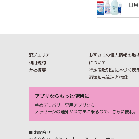
配送エリア
お客さまの個人情報の取
利用規約
について
会社概要
特定商取引法に基づく表
酒類販売管理者標識
アプリならもっと便利に
ゆめデリバリー専用アプリなら、
メッセージの通知がスマホに来るので、さらに便利。
■ お問合せ