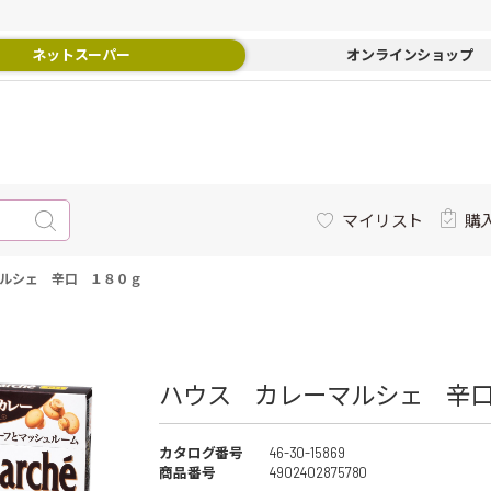
ネットスーパー
オンラインショップ
マイリスト
購
ルシェ 辛口 １８０ｇ
ハウス カレーマルシェ 辛口
カタログ番号
46-30-15869
商品番号
4902402875780