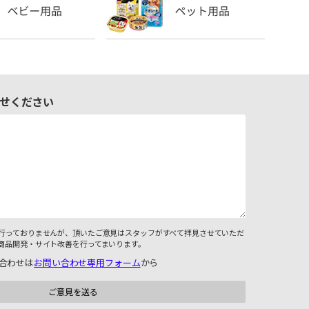
せください
行っておりませんが、頂いたご意見はスタッフがすべて拝見させていただ
商品開発・サイト改善を行ってまいります。
合わせは
お問い合わせ専用フォーム
から