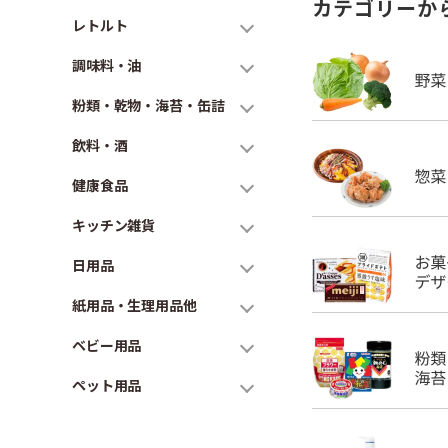
カテゴリーか
レトルト
調味料・油
粉類・乾物・海苔・缶詰
飲料・酒
健康食品
キッチン雑貨
日用品
紙用品・生理用品他
ベビー用品
ペット用品