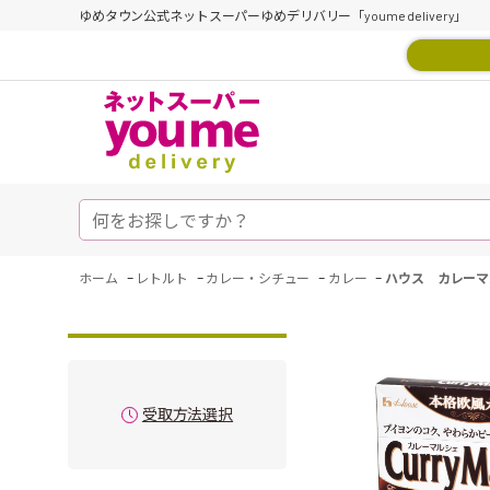
ゆめタウン公式ネットスーパーゆめデリバリー「youme delivery」
-
-
-
-
ホーム
レトルト
カレー・シチュー
カレー
ハウス カレーマ
受取方法選択