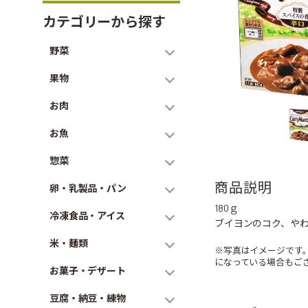
カテゴリーから探す
野菜
果物
お肉
お魚
惣菜
商品説明
卵・乳製品・パン
180ｇ
冷凍食品・アイス
ブイヨンのコク、や
米・麺類
※写真はイメージです
になっている場合もご
お菓子・デザート
豆腐・納豆・練物