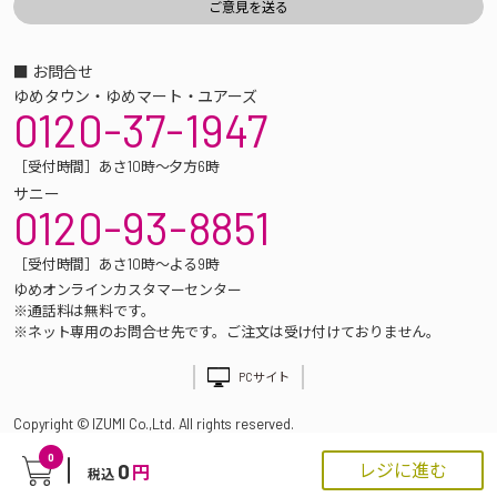
■ お問合せ
ゆめタウン・ゆめマート・ユアーズ
0120-37-1947
［受付時間］あさ10時～夕方6時
サニー
0120-93-8851
［受付時間］あさ10時～よる9時
ゆめオンラインカスタマーセンター
※通話料は無料です。
※ネット専用のお問合せ先です。ご注文は受け付けておりません。
PCサイト
Copyright © IZUMI Co.,Ltd. All rights reserved.
0
0
レジに進む
円
税込