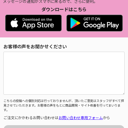
メッセージの通知がスマホに来るので、さらに便利。
ダウンロードはこちら
お客様の声をお聞かせください
こちらの投稿への個別対応は行っておりませんが、頂いたご意見はスタッフがすべて拝
見させていただきます。お客様の声をもとに商品開発・サイト改善を行ってまいりま
す。
ご注文にかかわるお問い合わせは
お問い合わせ専用フォーム
から