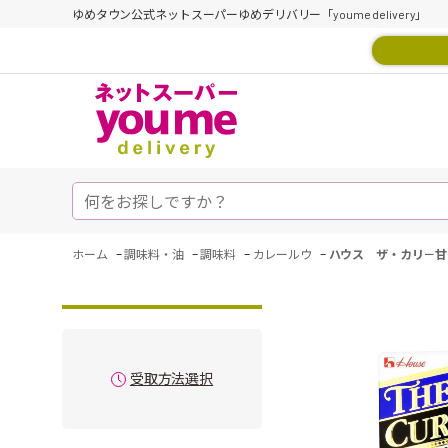
ゆめタウン公式ネットスーパーゆめデリバリー「youme delivery」
-
-
-
-
ホーム
調味料・油
調味料
カレールウ
ハウス ザ・カリ－甘
受取方法選択