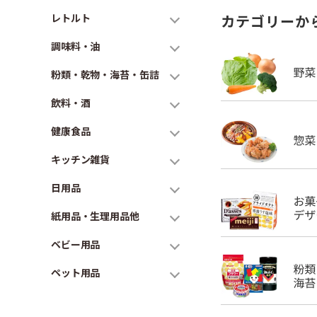
レトルト
カテゴリーか
調味料・油
粉類・乾物・海苔・缶詰
飲料・酒
健康食品
キッチン雑貨
日用品
紙用品・生理用品他
ベビー用品
ペット用品