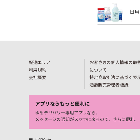
配送エリア
お客さまの個人情報の取
利用規約
について
会社概要
特定商取引法に基づく表
酒類販売管理者標識
アプリならもっと便利に
ゆめデリバリー専用アプリなら、
メッセージの通知がスマホに来るので、さらに便利。