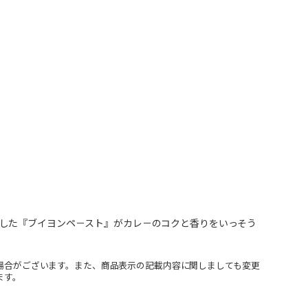
した『ブイヨンペ－スト』がカレ－のコクと香りをいっそう
場合がございます。また、商品表示の記載内容に関しましても変更
ます。