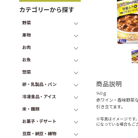
カテゴリーから探す
野菜
果物
お肉
お魚
惣菜
商品説明
卵・乳製品・パン
140ｇ
冷凍食品・アイス
赤ワイン・香味野菜
引き立てます。
米・麺類
※写真はイメージです
お菓子・デザート
になっている場合もご
豆腐・納豆・練物