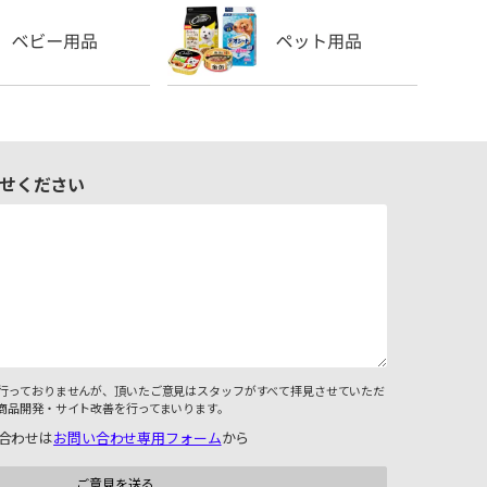
せください
行っておりませんが、頂いたご意見はスタッフがすべて拝見させていただ
商品開発・サイト改善を行ってまいります。
合わせは
お問い合わせ専用フォーム
から