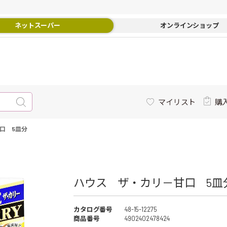
ネットスーパー
オンラインショップ
マイリスト
購
口 5皿分
ハウス ザ・カリ－甘口 5皿分
カタログ番号
48-15-12275
商品番号
4902402478424