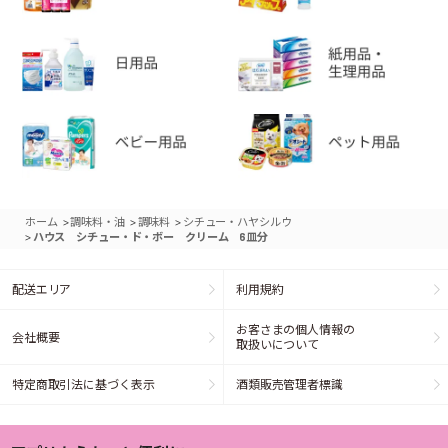
>
>
>
ホーム
調味料・油
調味料
シチュー・ハヤシルウ
>
ハウス シチュー・ド・ボー クリーム 6皿分
配送エリア
利用規約
お客さまの個人情報の
会社概要
取扱いについて
特定商取引法に基づく表示
酒類販売管理者標識