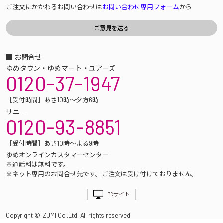
ご注文にかかわるお問い合わせは
お問い合わせ専用フォーム
から
■ お問合せ
ゆめタウン・ゆめマート・ユアーズ
0120-37-1947
［受付時間］あさ10時～夕方6時
サニー
0120-93-8851
［受付時間］あさ10時～よる9時
ゆめオンラインカスタマーセンター
※通話料は無料です。
※ネット専用のお問合せ先です。ご注文は受け付けておりません。
PCサイト
Copyright © IZUMI Co.,Ltd. All rights reserved.