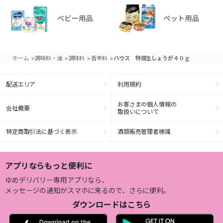
>
>
>
>
ホーム
調味料・油
調味料
香辛料
ハウス 特撰生しょうが４０ｇ
配送エリア
利用規約
お客さまの個人情報の
会社概要
取扱いについて
特定商取引法に基づく表示
酒類販売管理者標識
アプリならもっと便利に
ゆめデリバリー専用アプリなら、
メッセージの通知がスマホに来るので、さらに便利。
ダウンロードはこちら