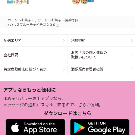
>
>
>
ホーム
お菓子・デザート
お菓子
製菓材料
>
ハウスフルーチェイチゴ２００ｇ
配送エリア
利用規約
お客さまの個人情報の
会社概要
取扱いについて
特定商取引法に基づく表示
酒類販売管理者標識
アプリならもっと便利に
ゆめデリバリー専用アプリなら、
メッセージの通知がスマホに来るので、さらに便利。
ダウンロードはこちら