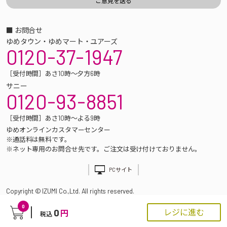
■ お問合せ
ゆめタウン・ゆめマート・ユアーズ
0120-37-1947
［受付時間］あさ10時～夕方6時
サニー
0120-93-8851
［受付時間］あさ10時～よる9時
ゆめオンラインカスタマーセンター
※通話料は無料です。
※ネット専用のお問合せ先です。ご注文は受け付けておりません。
PCサイト
Copyright © IZUMI Co.,Ltd. All rights reserved.
0
0
レジに進む
円
税込