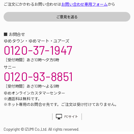
ご注文にかかわるお問い合わせは
お問い合わせ専用フォーム
から
■ お問合せ
ゆめタウン・ゆめマート・ユアーズ
0120-37-1947
［受付時間］あさ10時～夕方6時
サニー
0120-93-8851
［受付時間］あさ10時～よる9時
ゆめオンラインカスタマーセンター
※通話料は無料です。
※ネット専用のお問合せ先です。ご注文は受け付けておりません。
PCサイト
Copyright © IZUMI Co.,Ltd. All rights reserved.