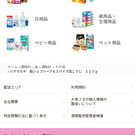
>
>
>
ホーム
調味料・油
調味料
その他
>
ハナマルキ 麹シェフハーブ＆スパイス塩こうじ １２０ｇ
配送エリア
利用規約
お客さまの個人情報の
会社概要
取扱いについて
特定商取引法に基づく表示
酒類販売管理者標識