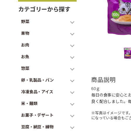
カテゴリーから探す
野菜
果物
お肉
お魚
惣菜
商品説明
卵・乳製品・パン
60ｇ
冷凍食品・アイス
毎日の食事に安心とお
良く配合しました。
米・麺類
※写真はイメージです
お菓子・デザート
になっている場合もご
豆腐・納豆・練物