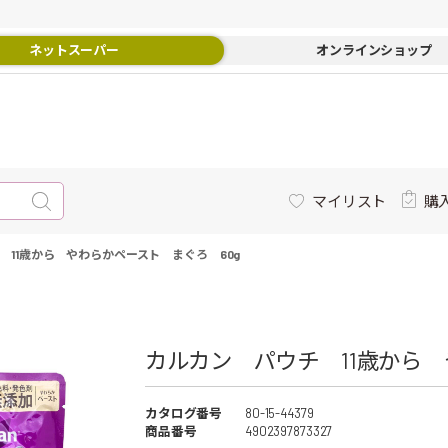
ネットスーパー
オンラインショップ
マイリスト
購
 11歳から やわらかペースト まぐろ 60g
カルカン パウチ 11歳から 
カタログ番号
80-15-44379
商品番号
4902397873327