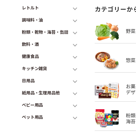
レトルト
カテゴリーか
調味料・油
粉類・乾物・海苔・缶詰
飲料・酒
健康食品
キッチン雑貨
日用品
紙用品・生理用品他
ベビー用品
ペット用品