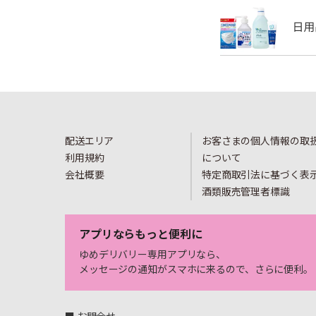
配送エリア
お客さまの個人情報の取
利用規約
について
会社概要
特定商取引法に基づく表
酒類販売管理者標識
アプリならもっと便利に
ゆめデリバリー専用アプリなら、
メッセージの通知がスマホに来るので、さらに便利。