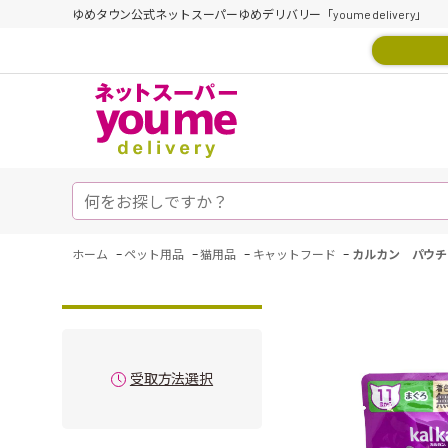
ゆめタウン公式ネットスーパーゆめデリバリー「youme delivery」
-
-
-
-
ホーム
ペット用品
猫用品
キャットフード
カルカン パウチ
受取方法選択