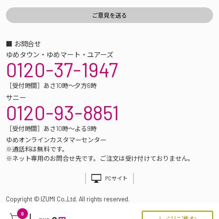
■ お問合せ
ゆめタウン・ゆめマート・ユアーズ
0120-37-1947
［受付時間］あさ10時～夕方6時
サニー
0120-93-8851
［受付時間］あさ10時～よる9時
ゆめオンラインカスタマーセンター
※通話料は無料です。
※ネット専用のお問合せ先です。ご注文は受け付けておりません。
PCサイト
Copyright © IZUMI Co.,Ltd. All rights reserved.
0