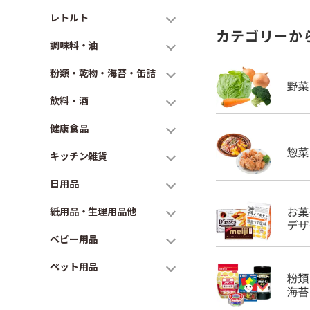
レトルト
カテゴリーか
調味料・油
粉類・乾物・海苔・缶詰
飲料・酒
健康食品
キッチン雑貨
日用品
紙用品・生理用品他
ベビー用品
ペット用品