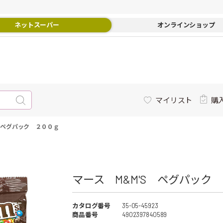
ネットスーパー
オンラインショップ
マイリスト
購
S ペグパック ２００ｇ
マース M&M'S ペグパック 
カタログ番号
35-05-45923
商品番号
4902397840589