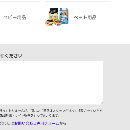
せください
行っておりませんが、頂いたご意見はスタッフがすべて拝見させていただ
商品開発・サイト改善を行ってまいります。
合わせは
お問い合わせ専用フォーム
から