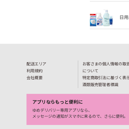
配送エリア
お客さまの個人情報の取
利用規約
について
会社概要
特定商取引法に基づく表
酒類販売管理者標識
アプリならもっと便利に
ゆめデリバリー専用アプリなら、
メッセージの通知がスマホに来るので、さらに便利。