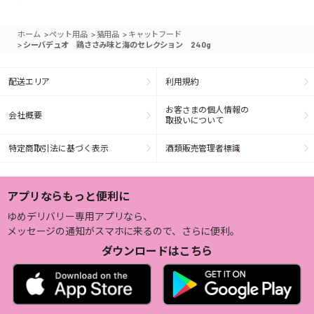
>
>
>
ホーム
ペット用品
猫用品
キャットフード
>
シーバデュオ 鶏ささみ味と海のセレクション 240g
配送エリア
利用規約
お客さまの個人情報の
会社概要
取扱いについて
特定商取引法に基づく表示
酒類販売管理者標識
アプリならもっと便利に
ゆめデリバリー専用アプリなら、
メッセージの通知がスマホに来るので、さらに便利。
ダウンロードはこちら