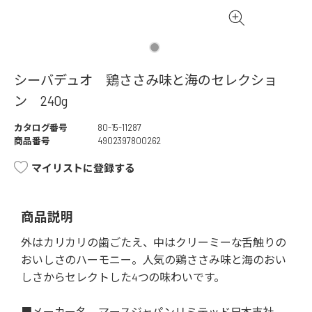
シーバデュオ 鶏ささみ味と海のセレクショ
ン 240g
カタログ番号
80-15-11287
商品番号
4902397800262
マイリストに登録する
商品説明
外はカリカリの歯ごたえ、中はクリーミーな舌触りの
おいしさのハーモニー。人気の鶏ささみ味と海のおい
しさからセレクトした4つの味わいです。
■メーカー名 マースジャパンリミテッド日本支社