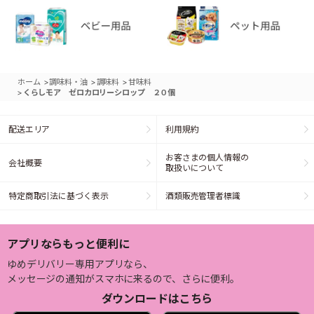
>
>
>
ホーム
調味料・油
調味料
甘味料
>
くらしモア ゼロカロリーシロップ ２０個
配送エリア
利用規約
お客さまの個人情報の
会社概要
取扱いについて
特定商取引法に基づく表示
酒類販売管理者標識
アプリならもっと便利に
ゆめデリバリー専用アプリなら、
メッセージの通知がスマホに来るので、さらに便利。
ダウンロードはこちら