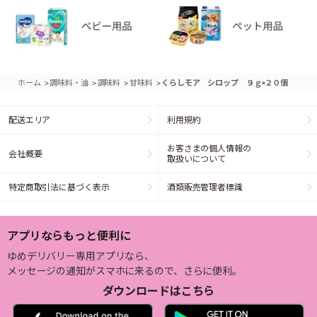
>
>
>
>
ホーム
調味料・油
調味料
甘味料
くらしモア シロップ ９ｇ×２０個
配送エリア
利用規約
お客さまの個人情報の
会社概要
取扱いについて
特定商取引法に基づく表示
酒類販売管理者標識
アプリならもっと便利に
ゆめデリバリー専用アプリなら、
メッセージの通知がスマホに来るので、さらに便利。
ダウンロードはこちら