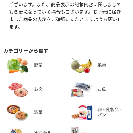
ございます。また、商品表示の記載内容に関しまして
も変更になっている場合もございます。お手元に届き
ました商品の表示をご確認いただきますようお願いし
ます。
カテゴリーから探す