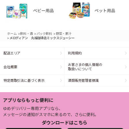
>
>
>
ホーム
飲料・酒
パック飲料
野菜・果汁
>
メロディアン 丸福珈琲店ミックスジューシー
配送エリア
利用規約
お客さまの個人情報の
会社概要
取扱いについて
特定商取引法に基づく表示
酒類販売管理者標識
アプリならもっと便利に
ゆめデリバリー専用アプリなら、
メッセージの通知がスマホに来るので、さらに便利。
ダウンロードはこちら