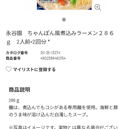
永谷園 ちゃんぽん風煮込みラーメン２８６
ｇ 2人前×2回分 *
カタログ番号
30-25-13274
商品番号
4902388460154
マイリストに登録する
商品説明
286ｇ
麺は、煮込んでもコシがある専用麺を使用。海鮮と豚
のうま味が溶け込んだ白濁したスープ。
※写真はイメージです。実物とは異なる場合がござい