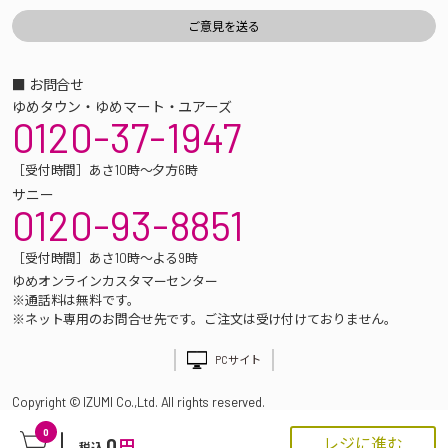
■ お問合せ
ゆめタウン・ゆめマート・ユアーズ
0120-37-1947
［受付時間］あさ10時～夕方6時
サニー
0120-93-8851
［受付時間］あさ10時～よる9時
ゆめオンラインカスタマーセンター
※通話料は無料です。
※ネット専用のお問合せ先です。ご注文は受け付けておりません。
PCサイト
Copyright © IZUMI Co.,Ltd. All rights reserved.
0
0
レジに進む
円
税込