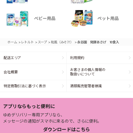
>
>
>
>
ホーム
レトルト
スープ
和風（みそ汁）
永谷園 発酵あさげ 10食入
配送エリア
利用規約
お客さまの個人情報の
会社概要
取扱いについて
特定商取引法に基づく表示
酒類販売管理者標識
アプリならもっと便利に
ゆめデリバリー専用アプリなら、
メッセージの通知がスマホに来るので、さらに便利。
ダウンロードはこちら