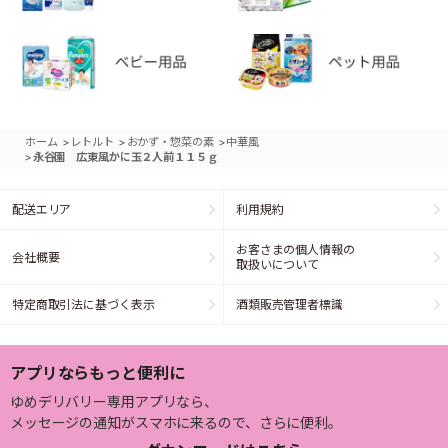
>
>
>
ホーム
レトルト
おかず・惣菜の素
中華風
>
永谷園 広東風かに玉２人前１１５ｇ
配送エリア
利用規約
お客さまの個人情報の
会社概要
取扱いについて
特定商取引法に基づく表示
酒類販売管理者標識
アプリならもっと便利に
ゆめデリバリー専用アプリなら、
メッセージの通知がスマホに来るので、さらに便利。