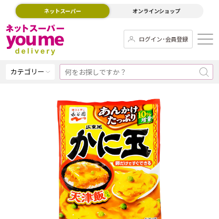
ネットスーパー
オンラインショップ
ログイン･会員登録
カテゴリー