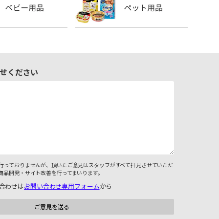
せください
行っておりませんが、頂いたご意見はスタッフがすべて拝見させていただ
商品開発・サイト改善を行ってまいります。
合わせは
お問い合わせ専用フォーム
から