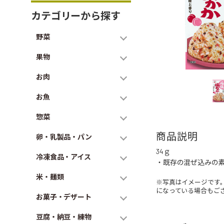
カテゴリーから探す
野菜
果物
お肉
お魚
惣菜
商品説明
卵・乳製品・パン
34ｇ
冷凍食品・アイス
・既存の混ぜ込みの
米・麺類
※写真はイメージです
になっている場合もご
お菓子・デザート
豆腐・納豆・練物