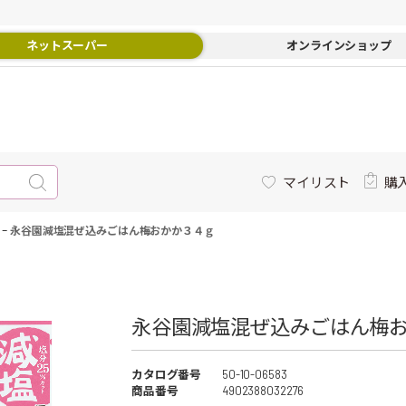
ネットスーパー
オンラインショップ
マイリスト
購
-
永谷園減塩混ぜ込みごはん梅おかか３４ｇ
永谷園減塩混ぜ込みごはん梅お
カタログ番号
50-10-06583
商品番号
4902388032276