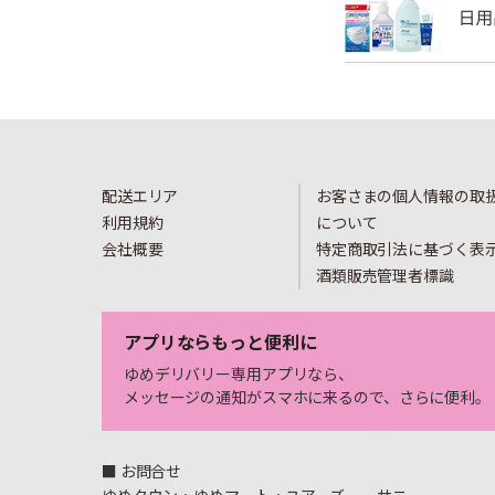
配送エリア
お客さまの個人情報の取
利用規約
について
会社概要
特定商取引法に基づく表
酒類販売管理者標識
アプリならもっと便利に
ゆめデリバリー専用アプリなら、
メッセージの通知がスマホに来るので、さらに便利。
■ お問合せ