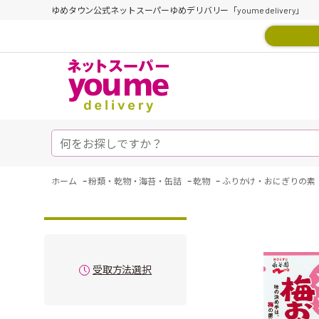
ゆめタウン公式ネットスーパーゆめデリバリー「youme delivery」
-
-
-
ホーム
粉類・乾物・海苔・缶詰
乾物
ふりかけ・おにぎりの素
受取方法選択