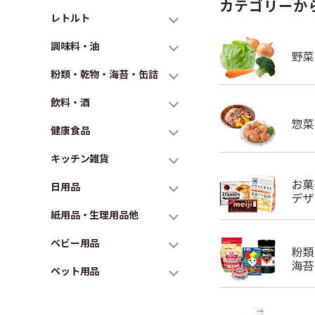
カテゴリーか
レトルト
調味料・油
粉類・乾物・海苔・缶詰
飲料・酒
健康食品
キッチン雑貨
日用品
紙用品・生理用品他
ベビー用品
ペット用品