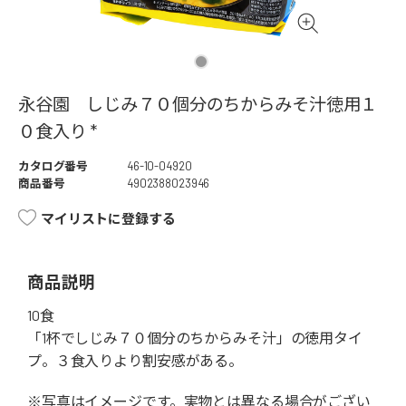
永谷園 しじみ７０個分のちからみそ汁徳用１
０食入り *
カタログ番号
46-10-04920
商品番号
4902388023946
マイリストに登録する
商品説明
10食
「1杯でしじみ７０個分のちからみそ汁」の徳用タイ
プ。３食入りより割安感がある。
※写真はイメージです。実物とは異なる場合がござい