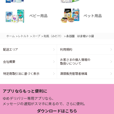
>
>
>
>
ホーム
レトルト
スープ
和風（みそ汁）
永谷園 はま吸い３袋
配送エリア
利用規約
お客さまの個人情報の
会社概要
取扱いについて
特定商取引法に基づく表示
酒類販売管理者標識
アプリならもっと便利に
ゆめデリバリー専用アプリなら、
メッセージの通知がスマホに来るので、さらに便利。
ダウンロードはこちら