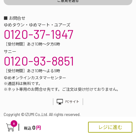
■ お問合せ
ゆめタウン・ゆめマート・ユアーズ
0120-37-1947
［受付時間］あさ10時～夕方6時
サニー
0120-93-8851
［受付時間］あさ10時～よる9時
ゆめオンラインカスタマーセンター
※通話料は無料です。
※ネット専用のお問合せ先です。ご注文は受け付けておりません。
PCサイト
Copyright © IZUMI Co.,Ltd. All rights reserved.
0
0
レジに進む
円
税込