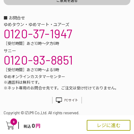
■ お問合せ
ゆめタウン・ゆめマート・ユアーズ
0120-37-1947
［受付時間］あさ10時～夕方6時
サニー
0120-93-8851
［受付時間］あさ10時～よる9時
ゆめオンラインカスタマーセンター
※通話料は無料です。
※ネット専用のお問合せ先です。ご注文は受け付けておりません。
PCサイト
Copyright © IZUMI Co.,Ltd. All rights reserved.
0
0
レジに進む
円
税込