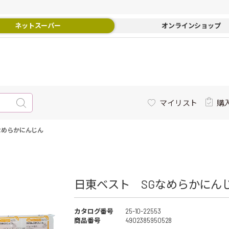
ネットスーパー
オンラインショップ
マイリスト
購
なめらかにんじん
日東ベスト SGなめらかにんじ
カタログ番号
25-10-22553
商品番号
4902385950528