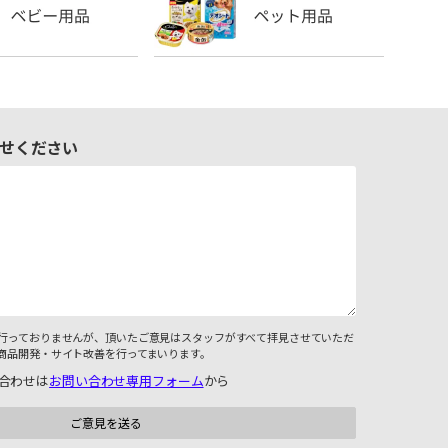
せください
行っておりませんが、頂いたご意見はスタッフがすべて拝見させていただ
商品開発・サイト改善を行ってまいります。
合わせは
お問い合わせ専用フォーム
から