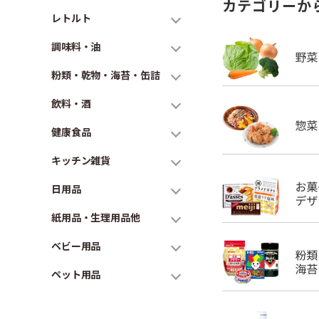
カテゴリーか
レトルト
調味料・油
粉類・乾物・海苔・缶詰
飲料・酒
健康食品
キッチン雑貨
日用品
紙用品・生理用品他
ベビー用品
ペット用品