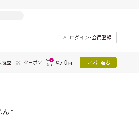
ログイン･会員登録
0
0
レジに進む
入履歴
クーポン
税込
円
ん *