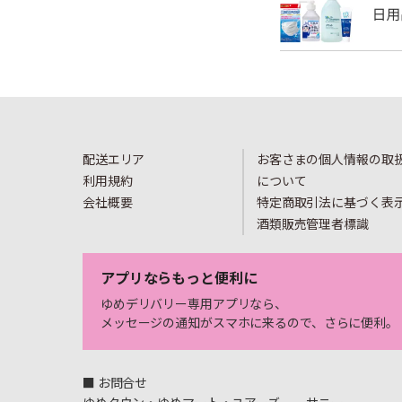
配送エリア
お客さまの個人情報の取
利用規約
について
会社概要
特定商取引法に基づく表
酒類販売管理者標識
アプリならもっと便利に
ゆめデリバリー専用アプリなら、
メッセージの通知がスマホに来るので、さらに便利。
■ お問合せ