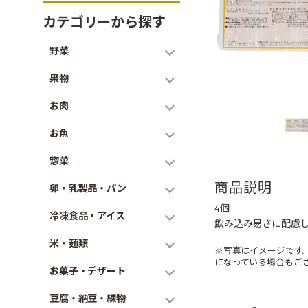
カテゴリーから探す
野菜
果物
お肉
お魚
惣菜
商品説明
卵・乳製品・パン
4個
冷凍食品・アイス
飲み込み易さに配慮
米・麺類
※写真はイメージです
になっている場合もご
お菓子・デザート
豆腐・納豆・練物