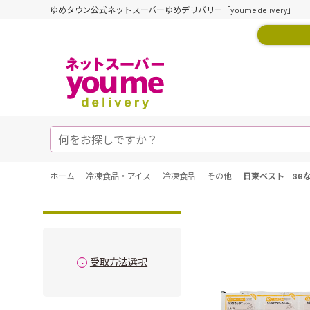
ゆめタウン公式ネットスーパーゆめデリバリー「youme delivery」
-
-
-
-
ホーム
冷凍食品・アイス
冷凍食品
その他
日東ベスト SG
受取方法選択